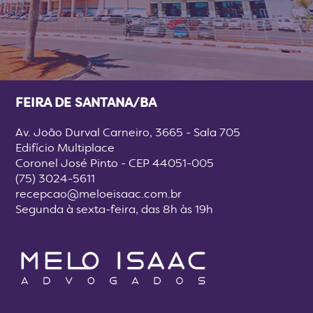
FEIRA DE SANTANA/BA
Av. João Durval Carneiro, 3665 - Sala 705
Edifício Multiplace
Coronel José Pinto - CEP 44051-005
(75) 3024-5611
recepcao@meloeisaac.com.br
Segunda à sexta-feira, das 8h às 19h