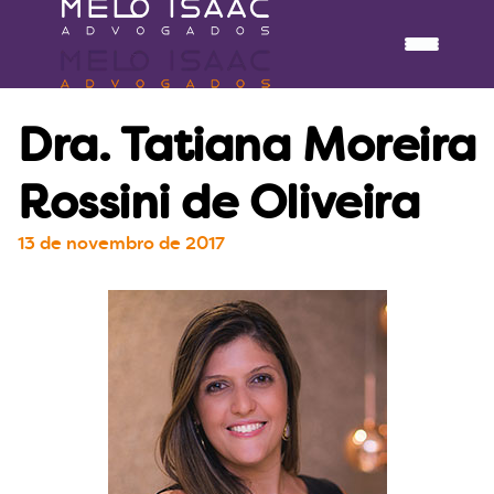
Dra. Tatiana Moreira
Rossini de Oliveira
13 de novembro de 2017