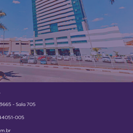
 3665 - Sala 705
 44051-005
m.br