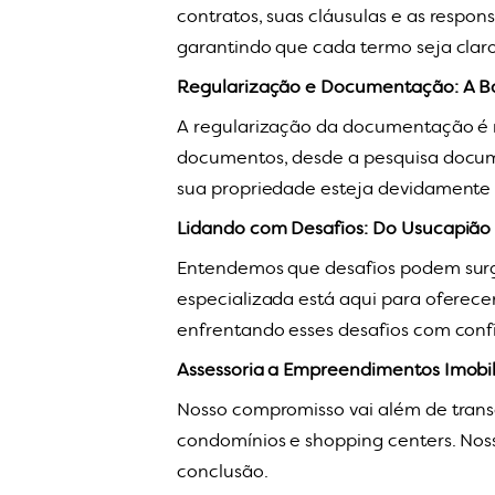
contratos, suas cláusulas e as respon
garantindo que cada termo seja claro 
Regularização e Documentação: A B
A regularização da documentação é m
documentos, desde a pesquisa documen
sua propriedade esteja devidamente r
Lidando com Desafios: Do Usucapião
Entendemos que desafios podem surgi
especializada está aqui para oferece
enfrentando esses desafios com con
Assessoria a Empreendimentos Imobili
Nosso compromisso vai além de trans
condomínios e shopping centers. Noss
conclusão.