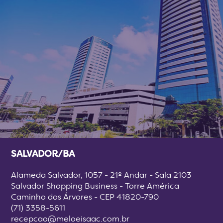
SALVADOR/BA
Alameda Salvador, 1057 - 21º Andar - Sala 2103
Salvador Shopping Business - Torre América
Caminho das Árvores - CEP 41820-790
(71) 3358-5611
recepcao@meloeisaac.com.br