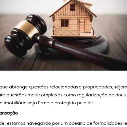
ca que abrange questões relacionadas a propriedades, sejam
até questões mais complexas como regularização de docume
mobiliário seja firme e protegido pela lei.
ransação
de, estamos navegando por um oceano de formalidades leg