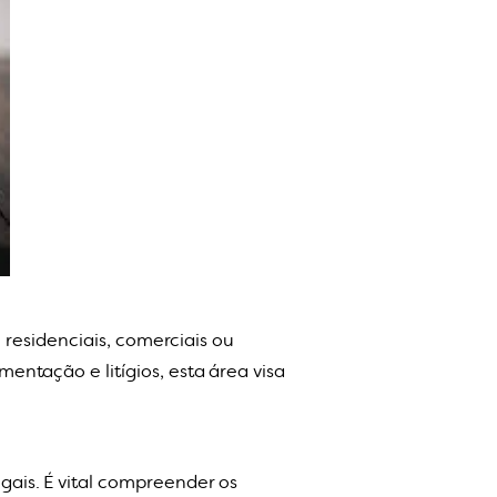
 residenciais, comerciais ou
ntação e litígios, esta área visa
ais. É vital compreender os