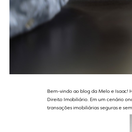
Bem-vindo ao blog da Melo e Isaac! H
Direito Imobiliário. Em um cenário 
transações imobiliárias seguras e se