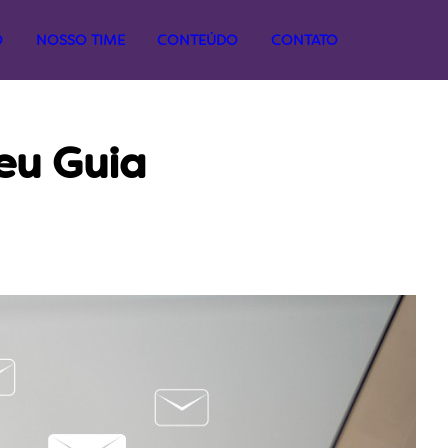
O
NOSSO TIME
CONTEÚDO
CONTATO
Seu Guia