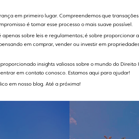
rança em primeiro lugar. Compreendemos que transações im
ompromisso é tornar esse processo o mais suave possível.
 é apenas sobre leis e regulamentos; é sobre proporcionar 
á pensando em comprar, vender ou investir em propriedade
oporcionado insights valiosos sobre o mundo do Direito I
 entrar em contato conosco. Estamos aqui para ajudar!
dico em nosso blog. Até a próxima!