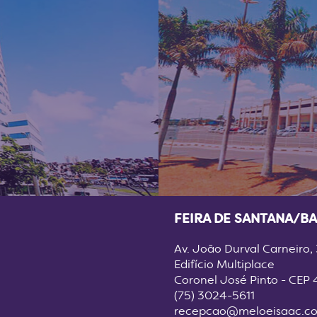
FEIRA DE SANTANA/BA
Av. João Durval Carneiro,
Edifício Multiplace
Coronel José Pinto - CEP
(75) 3024-5611
recepcao@meloeisaac.co