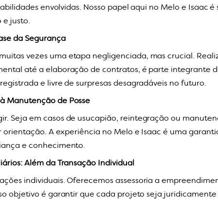
sabilidades envolvidas. Nosso papel aqui no Melo e Isaac é 
e justo.
ase da Segurança
uitas vezes uma etapa negligenciada, mas crucial. Reali
tal até a elaboração de contratos, é parte integrante do
egistrada e livre de surpresas desagradáveis no futuro.
 à Manutenção de Posse
r. Seja em casos de usucapião, reintegração ou manuten
r orientação. A experiência no Melo e Isaac é uma garant
fiança e conhecimento.
ários: Além da Transação Individual
ações individuais. Oferecemos assessoria a empreendiment
o objetivo é garantir que cada projeto seja juridicamente