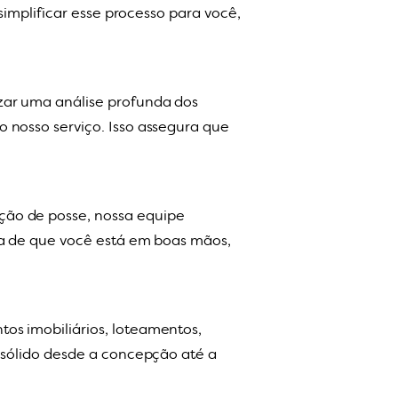
simplificar esse processo para você,
zar uma análise profunda dos
 nosso serviço. Isso assegura que
ção de posse, nossa equipe
ia de que você está em boas mãos,
os imobiliários, loteamentos,
 sólido desde a concepção até a