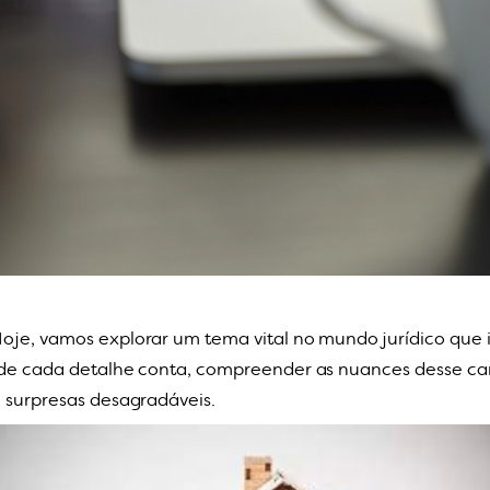
oje, vamos explorar um tema vital no mundo jurídico que 
onde cada detalhe conta, compreender as nuances desse c
m surpresas desagradáveis.