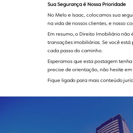
Sua Segurança é Nossa Prioridade
No Melo e Isaac, colocamos sua segu
na vida de nossos clientes, e nosso c
Em resumo, o Direito Imobiliário não
transações imobiliárias. Se você est
cada passo do caminho.
Esperamos que esta postagem tenha pr
precise de orientação, não hesite em
Fique ligado para mais conteúdo jurí