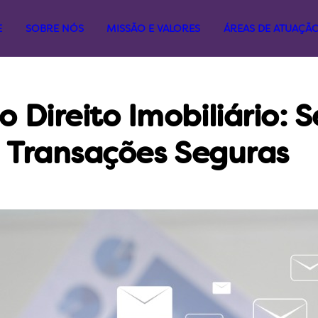
E
SOBRE NÓS
MISSÃO E VALORES
ÁREAS DE ATUAÇÃ
Direito Imobiliário: 
a Transações Seguras