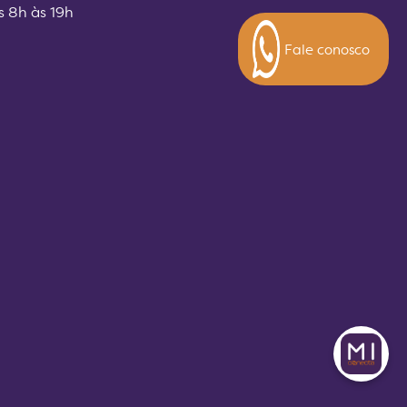
s 8h às 19h
Fale conosco