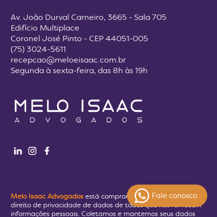
Av. João Durval Carneiro, 3665 - Sala 705
Edifício Multiplace
Coronel José Pinto - CEP 44051-005
(75) 3024-5611
recepcao@meloeisaac.com.br
Segunda à sexta-feira, das 8h às 19h
Fale conosco
Melo Isaac Advogados
está comprometido em proteger o
direito de privacidade de dados de todos que nos fornecem
informações pessoais. Coletamos e mantemos seus dados