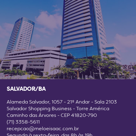
SALVADOR/BA
Alameda Salvador, 1057 - 21º Andar - Sala 2103
Salvador Shopping Business - Torre América
Caminho das Árvores - CEP 41820-790
(71) 3358-5611
recepcao@meloeisaac.com.br
Segunda à sexta-feira, das 8h às 19h