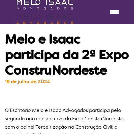
Melo e Isaac
participa da 2ª Expo
ConstruNordeste
19 de julho de 2024
O Escritório Melo e Isaac Advogados participa pelo
segundo ano consecutivo da Expo ConstruNordeste,
com o painel Terceirização na Construção Civil: a