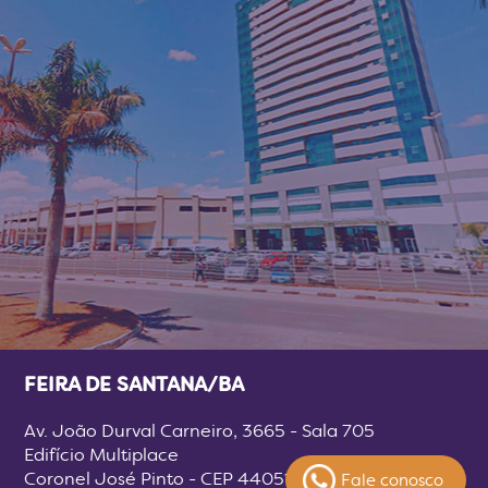
FEIRA DE SANTANA/BA
Av. João Durval Carneiro, 3665 - Sala 705
Edifício Multiplace
Coronel José Pinto - CEP 44051-005
Fale conosco