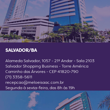
SALVADOR/BA
Alameda Salvador, 1057 - 21º Andar - Sala 2103
Salvador Shopping Business - Torre América
Caminho das Árvores - CEP 41820-790
(71) 3358-5611
recepcao@meloeisaac.com.br
Segunda à sexta-feira, das 8h às 19h