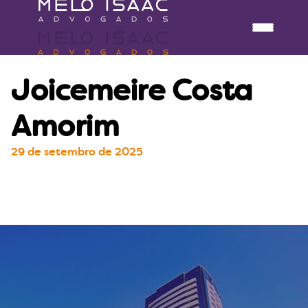
Joicemeire Costa
Amorim
29 de setembro de 2025