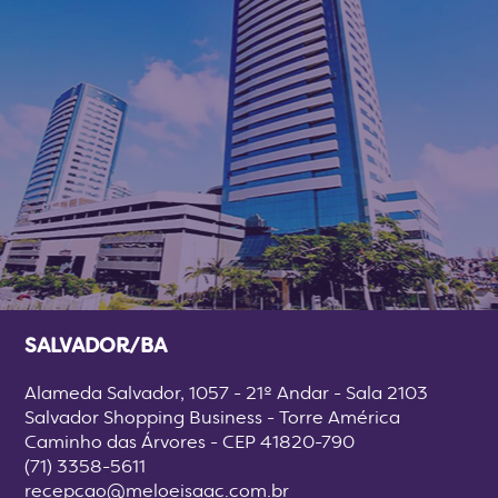
SALVADOR/BA
Alameda Salvador, 1057 - 21º Andar - Sala 2103
Salvador Shopping Business - Torre América
Caminho das Árvores - CEP 41820-790
(71) 3358-5611
recepcao@meloeisaac.com.br