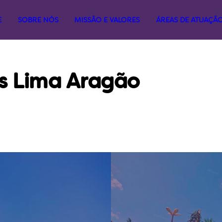
E
SOBRE NÓS
MISSÃO E VALORES
ÁREAS DE ATUAÇÃ
s Lima Aragão