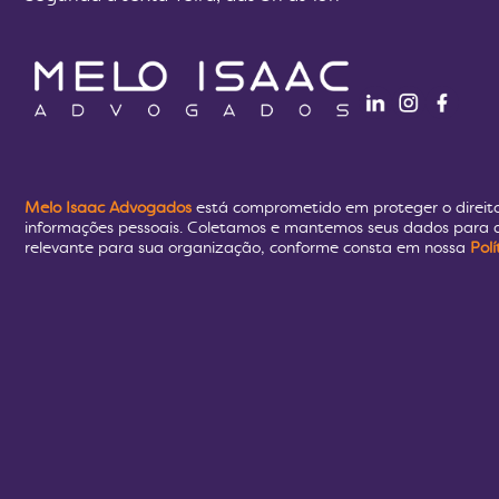
Melo Isaac Advogados
está comprometido em proteger o direit
informações pessoais. Coletamos e mantemos seus dados para a
relevante para sua organização, conforme consta em nossa
Pol