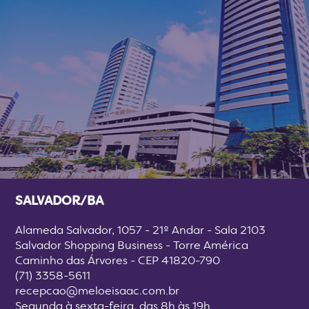
SALVADOR/BA
Alameda Salvador, 1057 - 21º Andar - Sala 2103
Salvador Shopping Business - Torre América
Caminho das Árvores - CEP 41820-790
(71) 3358-5611
recepcao@meloeisaac.com.br
Segunda à sexta-feira, das 8h às 19h