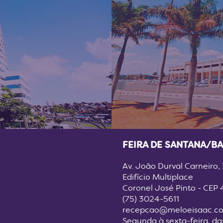
FEIRA DE SANTANA/BA
Av. João Durval Carneiro,
Edifício Multiplace
Coronel José Pinto - CEP
(75) 3024-5611
recepcao@meloeisaac.co
Segunda à sexta-feira, da